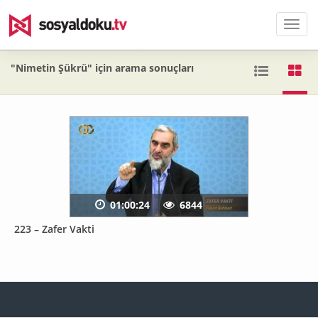
Men
"Nimetin Şükrü" için arama sonuçları
01:00:24
6844
223 – Zafer Vakti