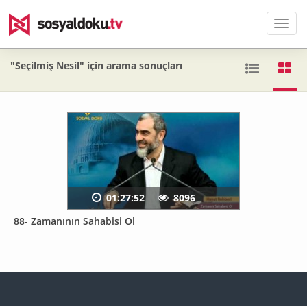
Men
"Seçilmiş Nesil" için arama sonuçları
01:27:52
8096
88- Zamanının Sahabisi Ol