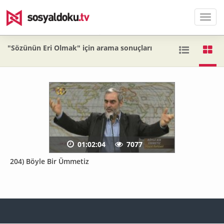
Men
"Sözünün Eri Olmak" için arama sonuçları
01:02:04
7077
204) Böyle Bir Ümmetiz