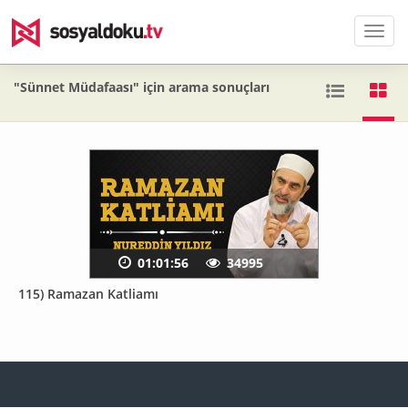
Men
"Sünnet Müdafaası" için arama sonuçları
01:01:56
34995
115) Ramazan Katliamı