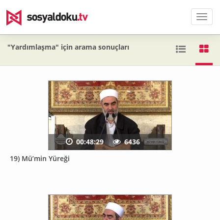
Men
"Yardımlaşma" için arama sonuçları
00:48:29
6436
19) Mü’min Yüreği