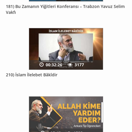
181) Bu Zamanın Yiğitleri Konferansı – Trabzon Yavuz Selim
Vakfı
00:32:26
3177
210) İslam İlelebet Bâkîdir