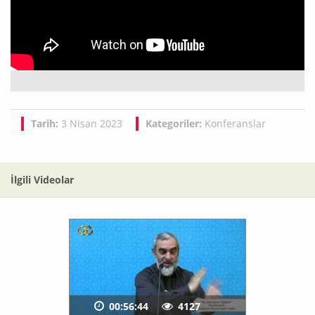
Tarih:
3 Nisan 2023
Kategoriler:
Konferanslar
İlgili Videolar
00:56:44
4127