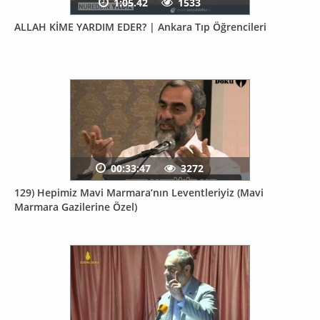
1:05.42
1533
ALLAH KİME YARDIM EDER? | Ankara Tıp Öğrencileri
00:33:47
3272
129) Hepimiz Mavi Marmara’nın Leventleriyiz (Mavi
Marmara Gazilerine Özel)