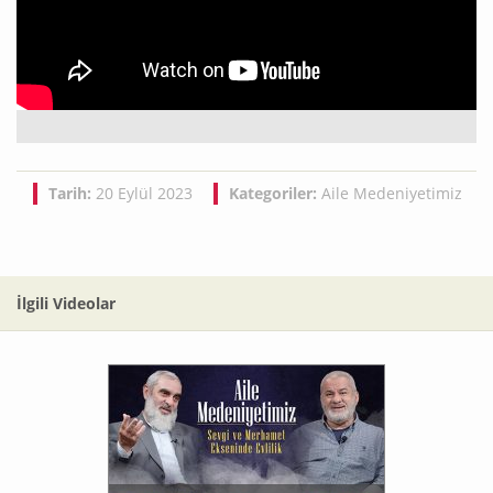
Tarih:
20 Eylül 2023
Kategoriler:
Aile Medeniyetimiz
İlgili Videolar