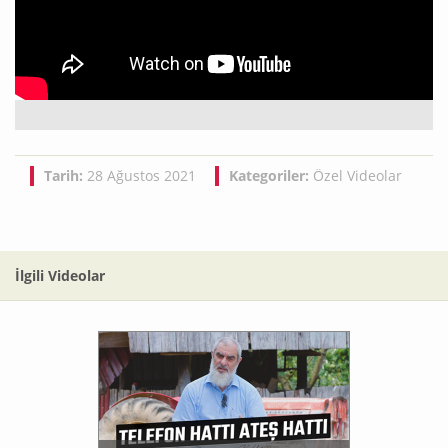
Tarih:
28 Ağustos 2021
Kategoriler:
Özel Videolar
İlgili Videolar