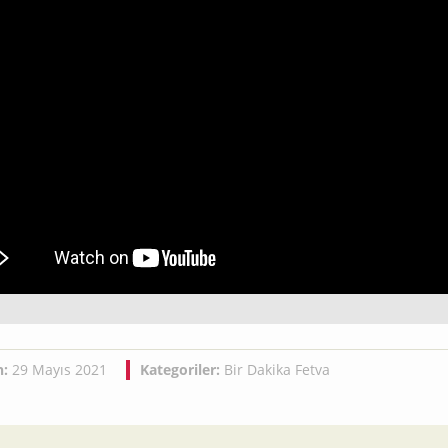
h:
29 Mayıs 2021
Kategoriler:
Bir Dakika Fetva