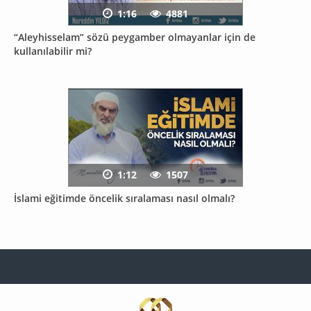
1:16
4881
“Aleyhisselam” sözü peygamber olmayanlar için de
kullanılabilir mi?
1:12
1507
İslami eğitimde öncelik sıralaması nasıl olmalı?