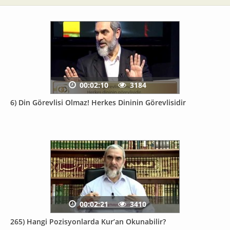
00:02:10
3184
6) Din Görevlisi Olmaz! Herkes Dininin Görevlisidir
00:02:21
3410
265) Hangi Pozisyonlarda Kur’an Okunabilir?