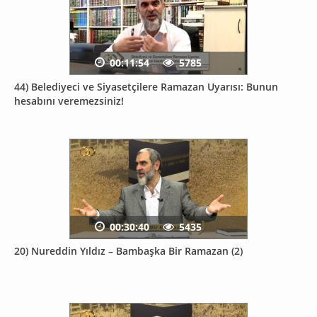
00:11:54
5785
44) Belediyeci ve Siyasetçilere Ramazan Uyarısı: Bunun
hesabını veremezsiniz!
00:30:40
5435
20) Nureddin Yıldız – Bambaşka Bir Ramazan (2)