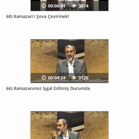
00:06:01
3514
68) Ramazan’ı Şova Çevirmek!
00:04:24
3126
66) Ramazanımız İşgal Edilmiş Durumda