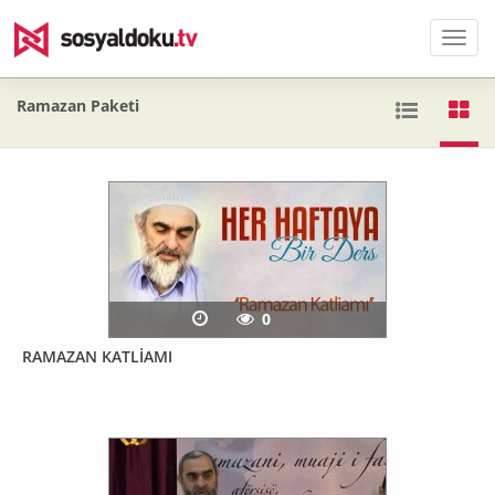
Men
Ramazan Paketi
0
RAMAZAN KATLİAMI