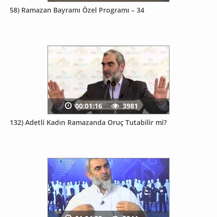
58) Ramazan Bayramı Özel Programı – 34
00:01:16
3981
132) Adetli Kadın Ramazanda Oruç Tutabilir mi?