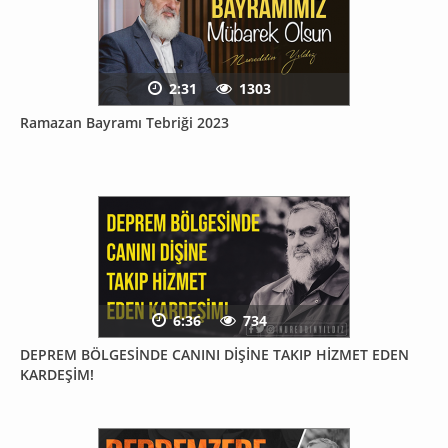
2:31
1303
Ramazan Bayramı Tebriği 2023
6:36
734
DEPREM BÖLGESİNDE CANINI DİŞİNE TAKIP HİZMET EDEN
KARDEŞİM!