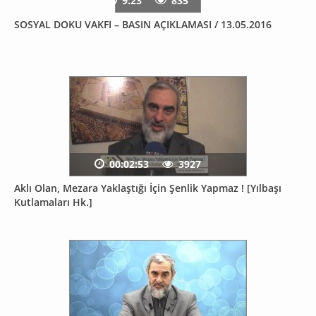
9:23
835
SOSYAL DOKU VAKFI – BASIN AÇIKLAMASI / 13.05.2016
00:02:53
3927
Aklı Olan, Mezara Yaklaştığı İçin Şenlik Yapmaz ! [Yılbaşı
Kutlamaları Hk.]