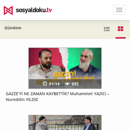
Men
Gündem
51:14
692
GAZZE’Yİ NE ZAMAN KAYBETTİK? Muhammet YAZICI –
Nureddin YILDIZ