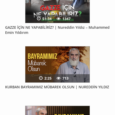
51:34
1347
GAZZE İÇİN NE YAPABİLİRİZ? | Nureddin Yıldız – Muhammed
Emin Yıldırım
2:25
713
KURBAN BAYRAMIMIZ MÜBAREK OLSUN | NUREDDİN YILDIZ