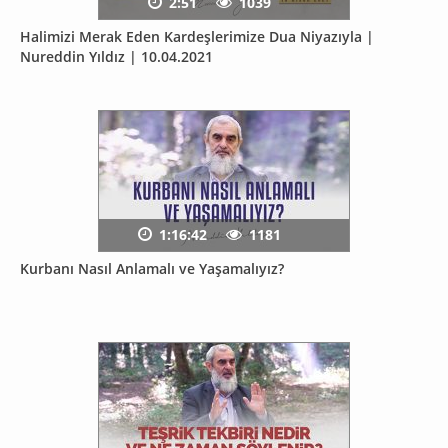
2:51
1039
Halimizi Merak Eden Kardeşlerimize Dua Niyazıyla |
Nureddin Yıldız | 10.04.2021
1:16:42
1181
Kurbanı Nasıl Anlamalı ve Yaşamalıyız?