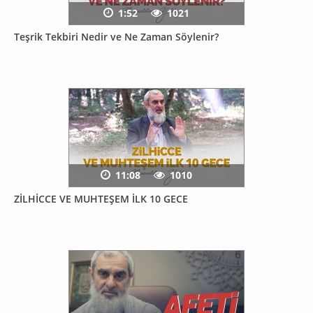
1:52
1021
Teşrik Tekbiri Nedir ve Ne Zaman Söylenir?
11:08
1010
ZİLHİCCE VE MUHTEŞEM İLK 10 GECE