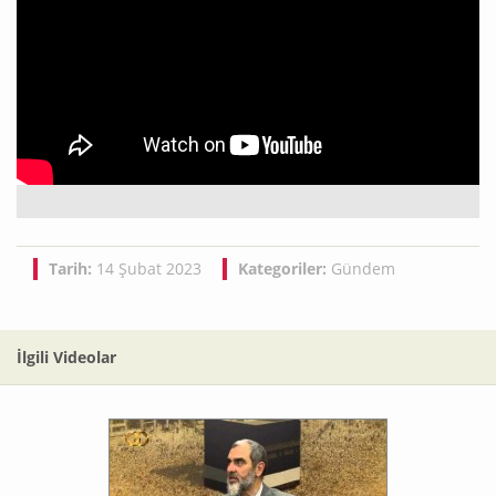
Tarih:
14 Şubat 2023
Kategoriler:
Gündem
İlgili Videolar