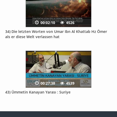
00:02:10
4526
34) Die letzten Worten von Umar Ibn Al Khattab Hz Ömer
als er diese Welt verlassen hat
00:27:38
4539
43) Ümmetin Kanayan Yarası : Suriye