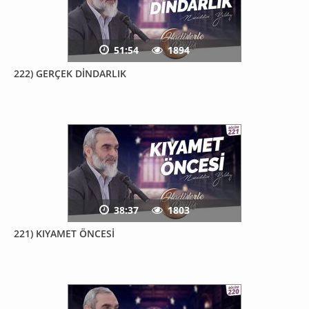
51:54
1894
222) GERÇEK DİNDARLIK
38:37
1803
221) KIYAMET ÖNCESİ