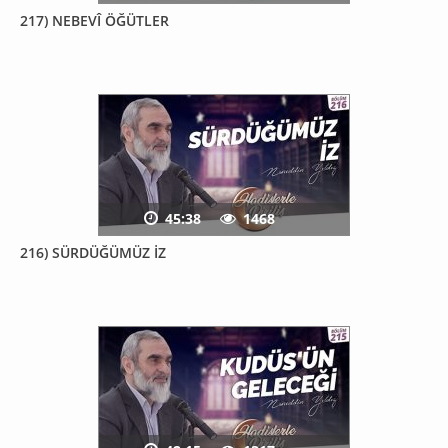
217) NEBEVÎ ÖĞÜTLER
45:38
1468
216) SÜRDÜĞÜMÜZ İZ