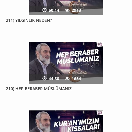
50:14
2913
211) YILGINLIK NEDEN?
44:50
1634
210) HEP BERABER MÜSLÜMANIZ