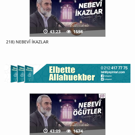
43:23
1598
218) NEBEVÎ İKAZLAR
43:09
1674