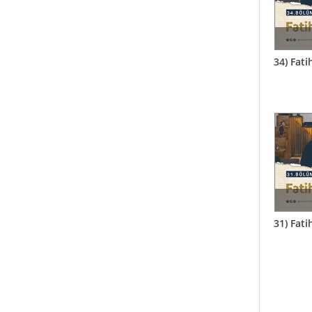
34) Fati
31) Fati