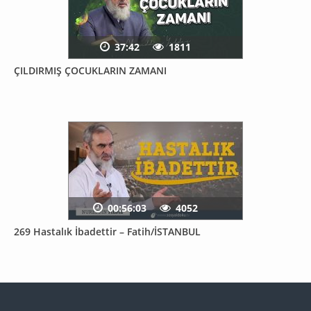
37:42
1811
ÇILDIRMIŞ ÇOCUKLARIN ZAMANI
00:56:03
4052
269 Hastalık İbadettir – Fatih/İSTANBUL