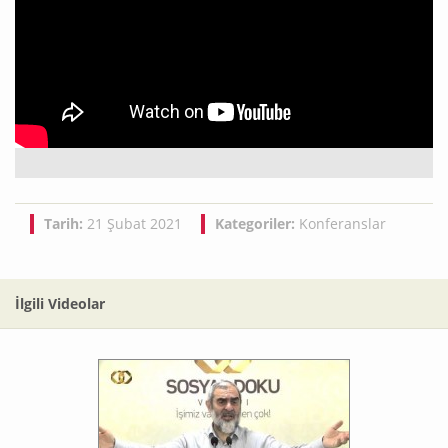
Tarih:
21 Şubat 2021
Kategoriler:
Konferanslar
İlgili Videolar