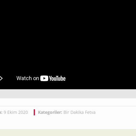
h:
9 Ekim 2020
Kategoriler:
Bir Dakika Fetva