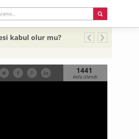
esi kabul olur mu?
1441
defa izlendi