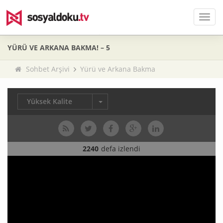
Men
YÜRÜ VE ARKANA BAKMA! – 5
Sohbet Arşivi
Yürü ve Arkana Bakma
Yüksek Kalite
2240
defa izlendi