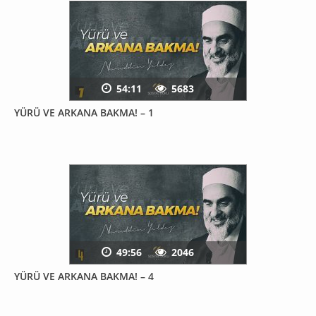
54:11
5683
YÜRÜ VE ARKANA BAKMA! – 1
49:56
2046
YÜRÜ VE ARKANA BAKMA! – 4