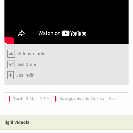
Videoyu İndir
Ses Dinle
Ses İndir
Tarih:
9 Mart 2019
Kategoriler:
Bir Dakika Fetva
İlgili Videolar