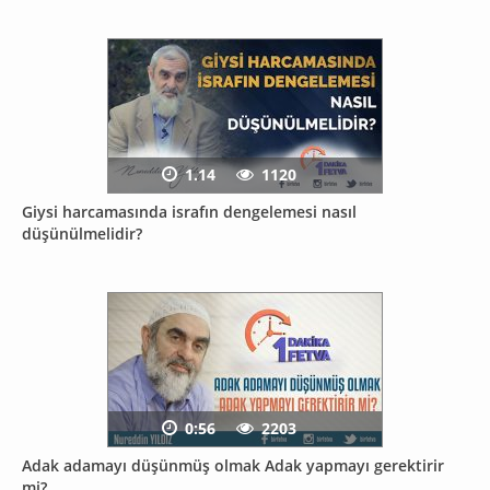
1.14
1120
Giysi harcamasında israfın dengelemesi nasıl
düşünülmelidir?
0:56
2203
Adak adamayı düşünmüş olmak Adak yapmayı gerektirir
mi?