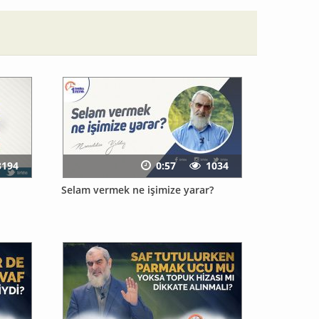
3194
0:57
1034
Selam vermek ne işimize yarar?