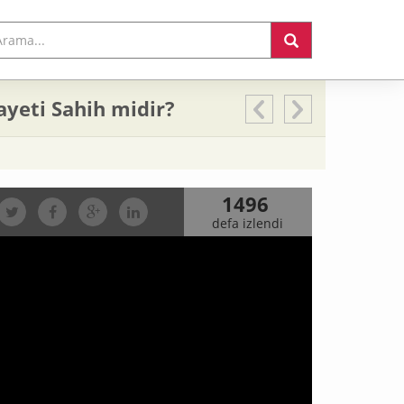
yeti Sahih midir?
1496
defa izlendi