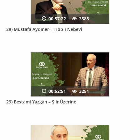
00:57:22
3585
28) Mustafa Aydıner – Tıbb-ı Nebevi
00:52:51
3251
29) Bestami Yazgan – Şiir Üzerine