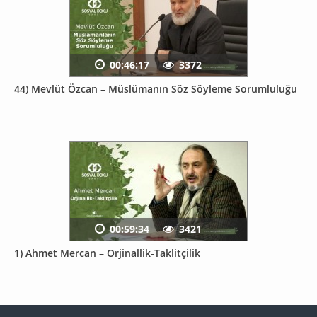
00:46:17
3372
44) Mevlüt Özcan – Müslümanın Söz Söyleme Sorumluluğu
00:59:34
3421
1) Ahmet Mercan – Orjinallik-Taklitçilik