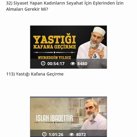
32) Siyaset Yapan Kadınların Seyahat İçin Eşlerinden İzin
Almaları Gerekir Mi?
00:54:17
8480
113) Yastığı Kafana Geçirme
1:01:26
8072