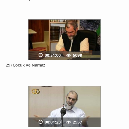
00:51:00
5098
29) Çocuk ve Namaz
00:01:23
2957