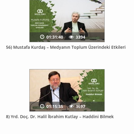
01:31:40
3394
56) Mustafa Kurdaş – Medyanın Toplum Üzerindeki Etkileri
01:15:35
3697
8) Yrd. Doç. Dr. Halil İbrahim Kutlay – Haddini Bilmek