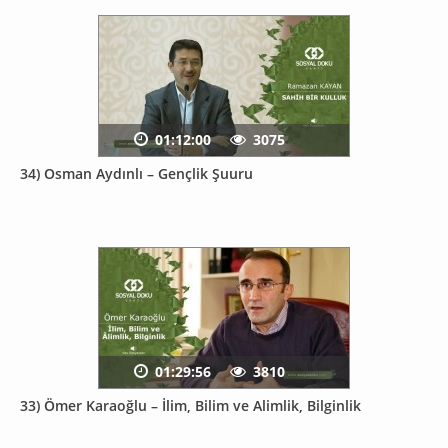
01:12:00
3075
34) Osman Aydınlı – Gençlik Şuuru
01:29:56
3810
33) Ömer Karaoğlu – İlim, Bilim ve Alimlik, Bilginlik