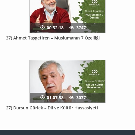
00:32:18
3747
37) Ahmet Taşgetiren – Müslümanın 7 Özelliği
01:07:58
3037
27) Dursun Gürlek – Dil ve Kültür Hassasiyeti