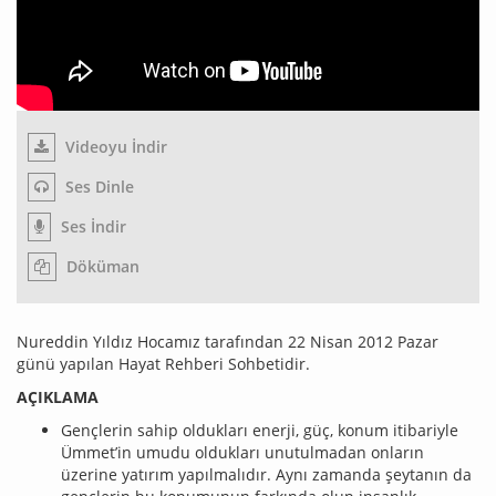
Videoyu İndir
Ses Dinle
Ses İndir
Döküman
Nureddin Yıldız Hocamız tarafından 22 Nisan 2012 Pazar
günü yapılan Hayat Rehberi Sohbetidir.
AÇIKLAMA
Gençlerin sahip oldukları enerji, güç, konum itibariyle
Ümmet’in umudu oldukları unutulmadan onların
üzerine yatırım yapılmalıdır. Aynı zamanda şeytanın da