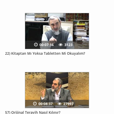
00:07:16
3123
22) Kitaptan Mı Yoksa Tabletten Mi Okuyalım?
00:08:37
27997
57) Orijinal Teravih Nasıl Kılınır?