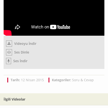
Videoyu İndir
Ses Dinle
Ses İndir
Tarih:
12 Nisan 2015
Kategoriler:
Soru & Cevap
İlgili Videolar