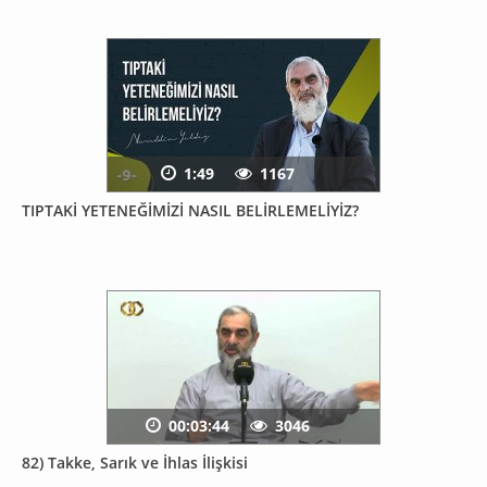
1:49
1167
TIPTAKİ YETENEĞİMİZİ NASIL BELİRLEMELİYİZ?
00:03:44
3046
82) Takke, Sarık ve İhlas İlişkisi