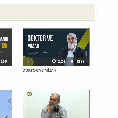
1265
2:24
1288
DOKTOR VE MİZAH