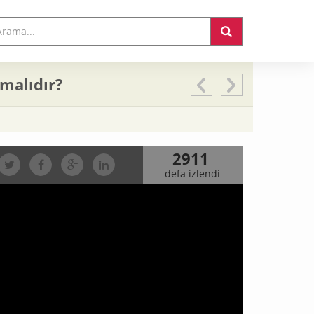
lmalıdır?
2911
defa izlendi