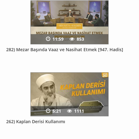
11:59
853
282) Mezar Başında Vaaz ve Nasihat Etmek [947. Hadis]
5:21
1111
262) Kaplan Derisi Kullanımı