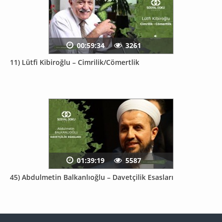
00:59:34
3261
11) Lütfi Kibiroğlu – Cimrilik/Cömertlik
01:39:19
5587
45) Abdulmetin Balkanlıoğlu – Davetçilik Esasları