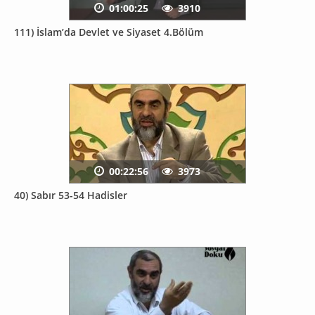
01:00:25
3910
111) İslam’da Devlet ve Siyaset 4.Bölüm
00:22:56
3973
40) Sabır 53-54 Hadisler