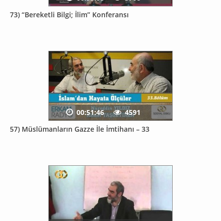
73) “Bereketli Bilgi; İlim” Konferansı
00:51:46
4591
57) Müslümanların Gazze İle İmtihanı – 33