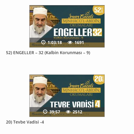
1:03:18
1691
52) ENGELLER – 32 (Kalbin Korunması – 9)
39:57
2512
20) Tevbe Vadisi -4