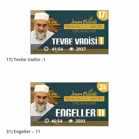
41:54
2937
17) Tevbe Vadisi -1
46:54
2503
31) Engeller – 11