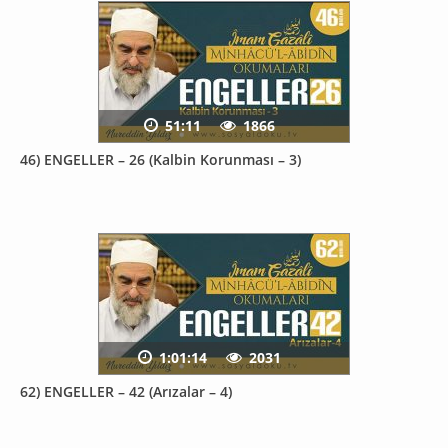
51:11
1866
46) ENGELLER – 26 (Kalbin Korunması – 3)
1:01:14
2031
62) ENGELLER – 42 (Arızalar – 4)