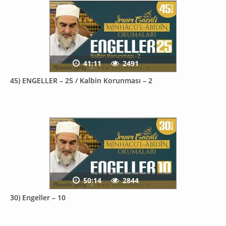
41:11
2491
45) ENGELLER – 25 / Kalbin Korunması – 2
50:14
2844
30) Engeller – 10