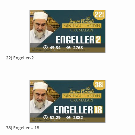
49:34
2763
22) Engeller-2
52.29
2882
38) Engeller – 18