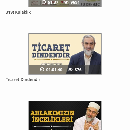
51:37
9691
319) Kulaklık
01:01:40
876
Ticaret Dindendir