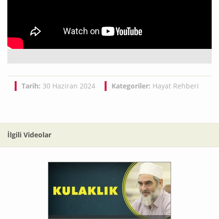
Tarih:
30 Haziran 2024
Kategoriler:
Hayat Rehberi
İlgili Videolar