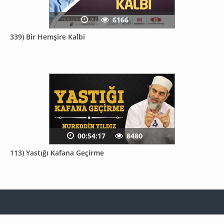
6166
339) Bir Hemşire Kalbi
00:54:17
8480
113) Yastığı Kafana Geçirme