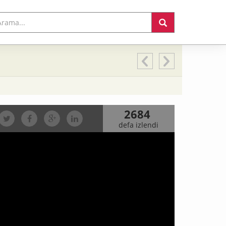
2684
defa izlendi