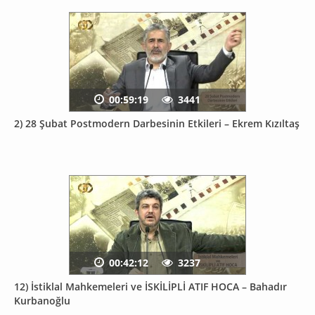
00:59:19
3441
2) 28 Şubat Postmodern Darbesinin Etkileri – Ekrem Kızıltaş
00:42:12
3237
12) İstiklal Mahkemeleri ve İSKİLİPLİ ATIF HOCA – Bahadır
Kurbanoğlu