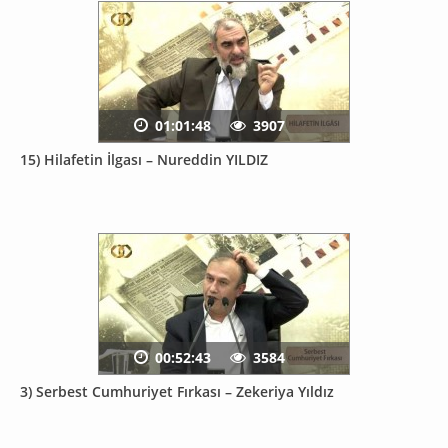
01:01:48
3907
15) Hilafetin İlgası – Nureddin YILDIZ
00:52:43
3584
3) Serbest Cumhuriyet Fırkası – Zekeriya Yıldız