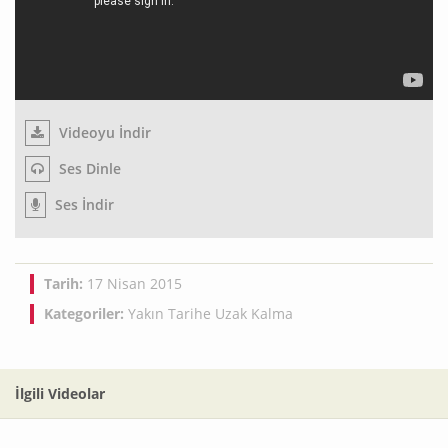
Videoyu İndir
Ses Dinle
Ses İndir
Tarih:
17 Nisan 2015
Kategoriler:
Yakın Tarihe Uzak Kalma
İlgili Videolar