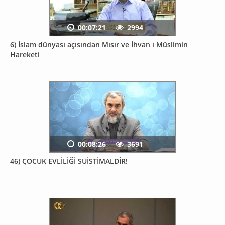
00:07:21
2994
6) İslam dünyası açısından Mısır ve İhvan ı Müslimin
Hareketi
00:08:26
3691
46) ÇOCUK EVLİLİĞİ SUİSTİMALDİR!