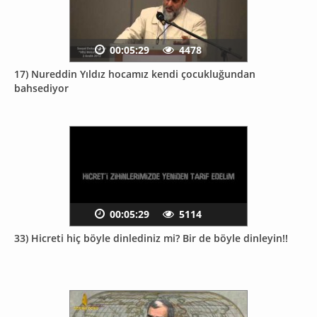
00:05:29
4478
17) Nureddin Yıldız hocamız kendi çocukluğundan
bahsediyor
00:05:29
5114
33) Hicreti hiç böyle dinlediniz mi? Bir de böyle dinleyin!!