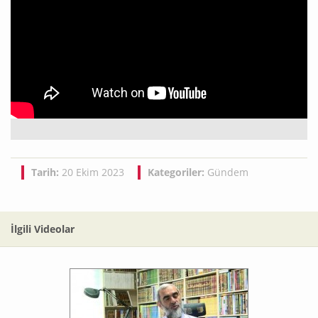
Tarih:
20 Ekim 2023
Kategoriler:
Gündem
İlgili Videolar