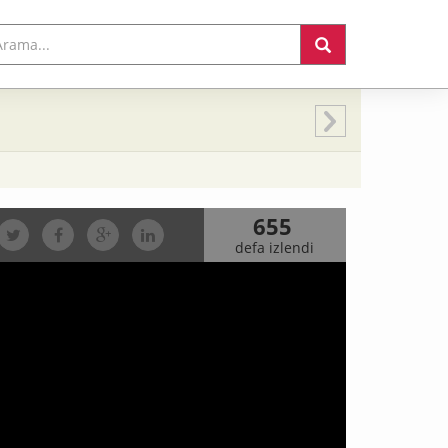
655
defa izlendi