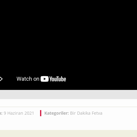
h:
9 Haziran 2021
Kategoriler:
Bir Dakika Fetva