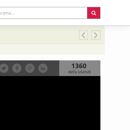
1360
defa izlendi