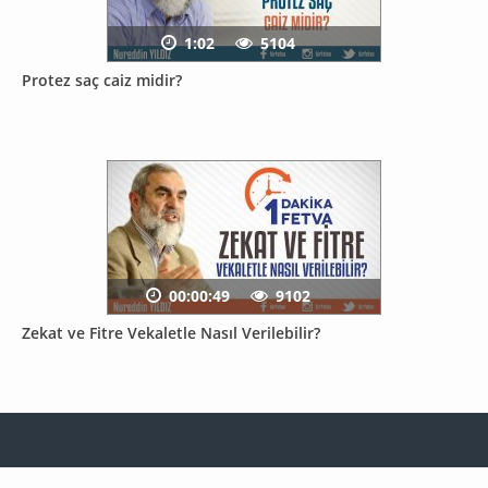
1:02
5104
Protez saç caiz midir?
00:00:49
9102
Zekat ve Fitre Vekaletle Nasıl Verilebilir?