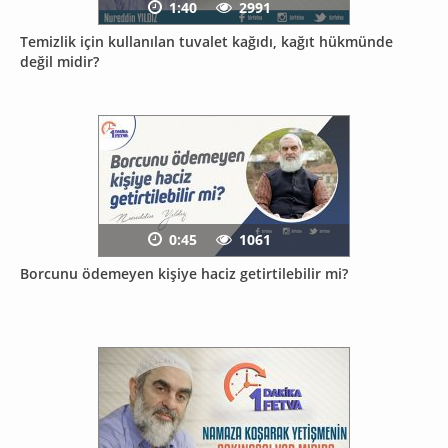
1:40
2991
Temizlik için kullanılan tuvalet kağıdı, kağıt hükmünde
değil midir?
0:45
1061
Borcunu ödemeyen kişiye haciz getirtilebilir mi?