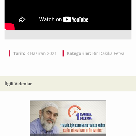
Tarih:
8 Haziran 2021
Kategoriler:
Bir Dakika Fetva
İlgili Videolar