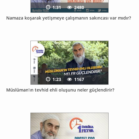
1:31
2480
Namaza koşarak yetişmeye çalışmanın sakıncası var mıdır?
1:23
1167
Müslüman’ın tevhid ehli oluşunu neler güçlendirir?