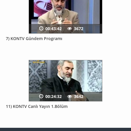
00:43:42
3672
7) KONTV Gündem Programı
00:24:32
3642
11) KONTV Canlı Yayın 1.Bölüm