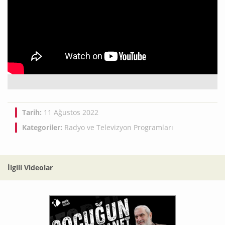
Tarih:
11 Ağustos 2022
Kategoriler:
Radyo ve Televizyon Programları
İlgili Videolar