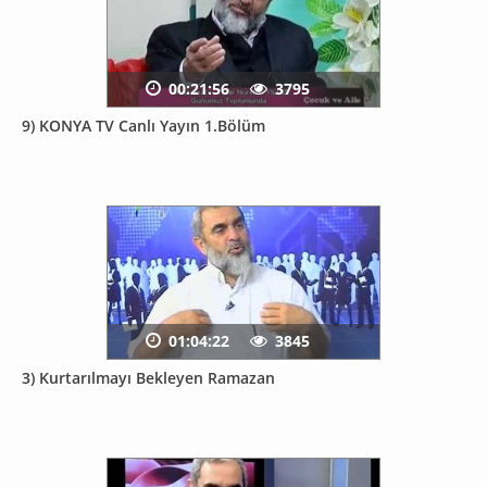
00:21:56
3795
9) KONYA TV Canlı Yayın 1.Bölüm
01:04:22
3845
3) Kurtarılmayı Bekleyen Ramazan