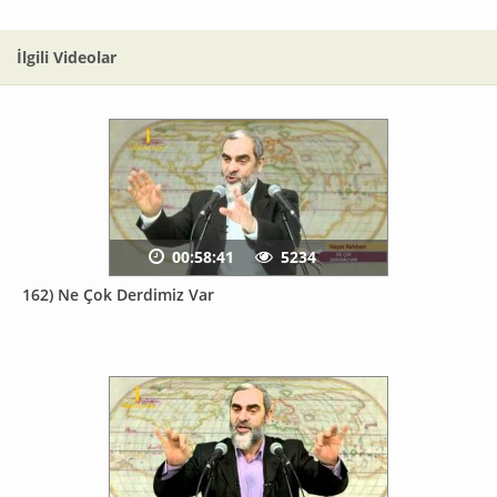
İlgili Videolar
00:58:41
5234
162) Ne Çok Derdimiz Var