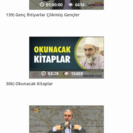
01:00:00
6616
139) Genç İhtiyarlar Çökmüş Gençler
53:29
15459
306) Okunacak Kitaplar