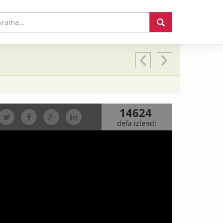
14624
defa izlendi