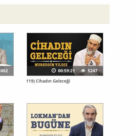
2452
00:59:21
5247
119) Cihadın Geleceği