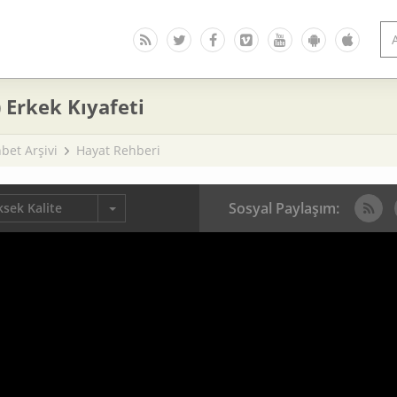
 Erkek Kıyafeti
bet Arşivi
Hayat Rehberi
Sosyal Paylaşım:
sek Kalite