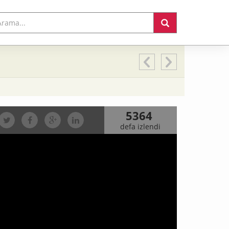
5364
defa izlendi