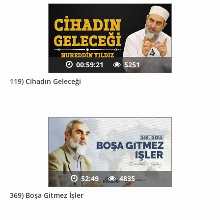
00:59:21
5251
119) Cihadın Geleceği
52:49
4835
369) Boşa Gitmez İşler