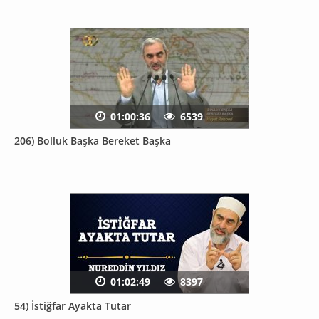
01:00:36
6539
206) Bolluk Başka Bereket Başka
01:02:49
8397
54) İstiğfar Ayakta Tutar