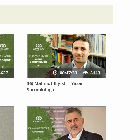
3627
00:47:33
3113
36) Mahmut Bıyıklı – Yazar
Sorumluluğu