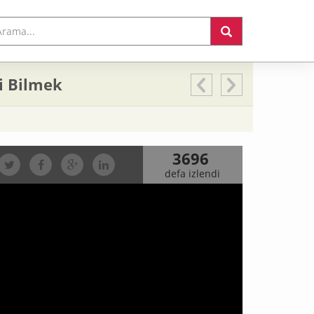
ni Bilmek
3696
defa izlendi